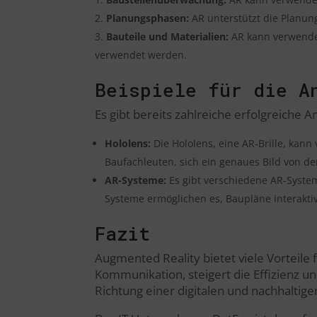
Planungsphasen:
AR unterstützt die Planung
Bauteile und Materialien:
AR kann verwendet
verwendet werden.
Beispiele für die A
Es gibt bereits zahlreiche erfolgreiche
Hololens:
Die Hololens, eine AR-Brille, kan
Baufachleuten, sich ein genaues Bild von de
AR-Systeme:
Es gibt verschiedene AR-System
Systeme ermöglichen es, Baupläne interaktiv
Fazit
Augmented Reality bietet viele Vorteile 
Kommunikation, steigert die Effizienz un
Richtung einer digitalen und nachhaltige