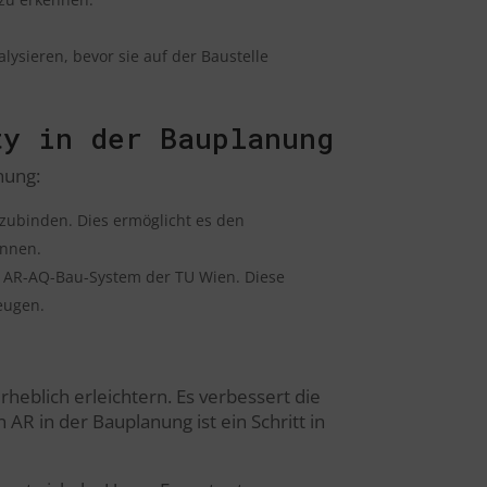
.
ysieren, bevor sie auf der Baustelle
ty in der Bauplanung
nung:
nzubinden. Dies ermöglicht es den
ennen.
as AR-AQ-Bau-System der TU Wien. Diese
eugen.
rheblich erleichtern. Es verbessert die
AR in der Bauplanung ist ein Schritt in