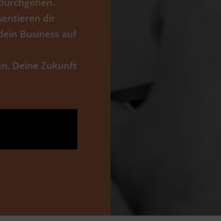
 durchgehen.
sentieren dir
ein Business auf
en. Deine Zukunft