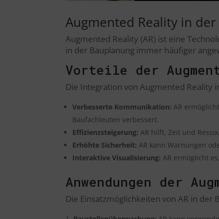
Augmented Reality in de
Augmented Reality (AR) ist eine Technol
in der Bauplanung immer häufiger angewe
Vorteile der Augmen
Die Integration von Augmented Reality in
Verbesserte Kommunikation:
AR ermöglicht
Baufachleuten verbessert.
Effizienzsteigerung:
AR hilft, Zeit und Resso
Erhöhte Sicherheit:
AR kann Warnungen oder 
Interaktive Visualisierung:
AR ermöglicht es,
Anwendungen der Aug
Die Einsatzmöglichkeiten von AR in der B
Baustellenüberwachung:
AR kann verwendet