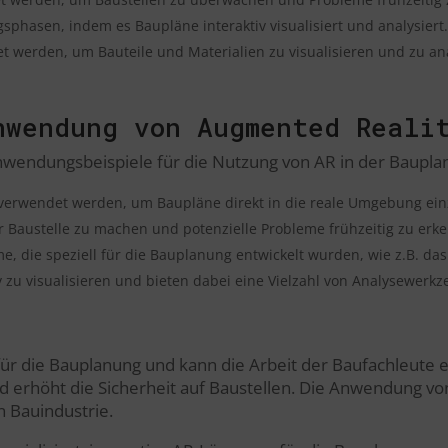
sphasen, indem es Baupläne interaktiv visualisiert und analysiert
 werden, um Bauteile und Materialien zu visualisieren und zu anal
nwendung von Augmented Reali
 Anwendungsbeispiele für die Nutzung von AR in der Baupla
n verwendet werden, um Baupläne direkt in die reale Umgebung ei
r Baustelle zu machen und potenzielle Probleme frühzeitig zu erk
e, die speziell für die Bauplanung entwickelt wurden, wie z.B. d
 zu visualisieren und bieten dabei eine Vielzahl von Analysewerkz
für die Bauplanung und kann die Arbeit der Baufachleute e
d erhöht die Sicherheit auf Baustellen. Die Anwendung von 
n Bauindustrie.