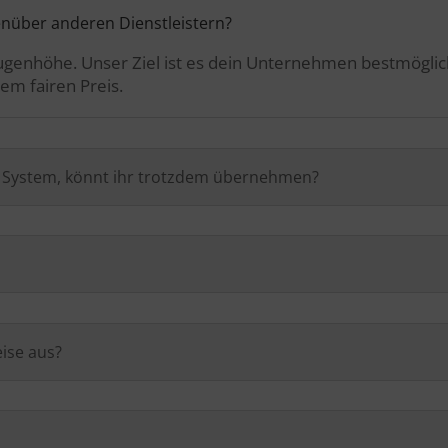
enüber anderen Dienstleistern?
 Augenhöhe. Unser Ziel ist es dein Unternehmen bestmögli
em fairen Preis.
n System, könnt ihr trotzdem übernehmen?
ise aus?