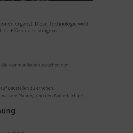
tionen ergänzt. Diese Technologie wird
ie Effizienz zu steigern.
g
as die Kommunikation zwischen den
auf Baustellen zu erhöhen.
, was die Planung und den Bau erleichtert.
nung
zu erkennen.