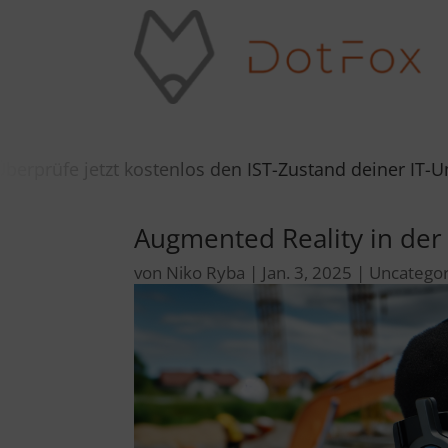
kostenlos den IST-Zustand deiner IT-Umgebung in 5 M
Augmented Reality in de
von
Niko Ryba
|
Jan. 3, 2025
|
Uncategor