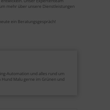
zu entwickeln. Unser Expertenteam
s, um mehr über unsere Dienstleistungen
eute ein Beratungsgespräch!
ting-Automation und alles rund um
nem Hund Malu gerne im Grünen und