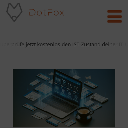

erprüfe jetzt kostenlos den IST-Zustand deiner IT-U