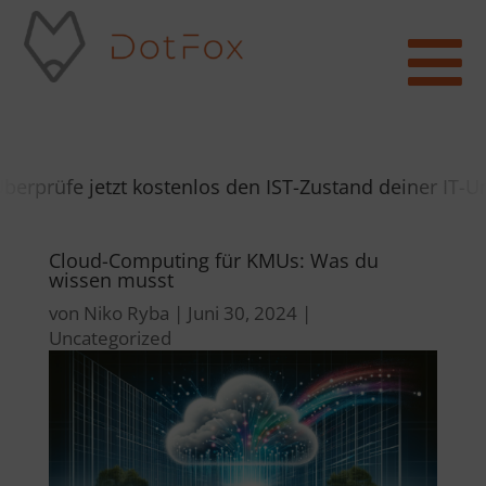

prüfe jetzt kostenlos den IST-Zustand deiner IT-Um
Cloud-Computing für KMUs: Was du
wissen musst
von
Niko Ryba
|
Juni 30, 2024
|
Uncategorized