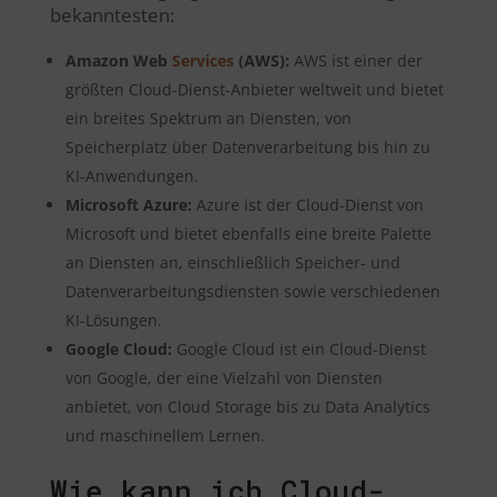
bekanntesten:
Amazon Web
Services
(AWS):
AWS ist einer der
größten Cloud-Dienst-Anbieter weltweit und bietet
ein breites Spektrum an Diensten, von
Speicherplatz über Datenverarbeitung bis hin zu
KI-Anwendungen.
Microsoft Azure:
Azure ist der Cloud-Dienst von
Microsoft und bietet ebenfalls eine breite Palette
an Diensten an, einschließlich Speicher- und
Datenverarbeitungsdiensten sowie verschiedenen
KI-Lösungen.
Google Cloud:
Google Cloud ist ein Cloud-Dienst
von Google, der eine Vielzahl von Diensten
anbietet, von Cloud Storage bis zu Data Analytics
und maschinellem Lernen.
Wie kann ich Cloud-