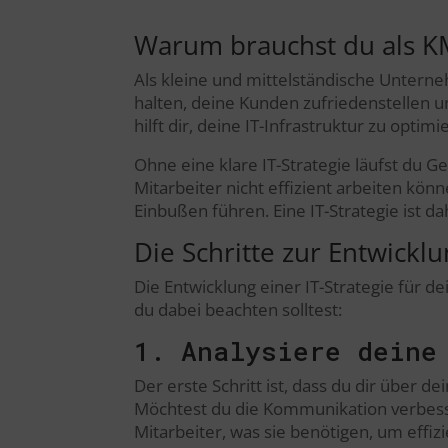
Warum brauchst du als KM
Als kleine und mittelständische Untern
halten, deine Kunden zufriedenstellen und
hilft dir, deine IT-Infrastruktur zu opt
Ohne eine klare IT-Strategie läufst du G
Mitarbeiter nicht effizient arbeiten könn
Einbußen führen. Eine IT-Strategie ist d
Die Schritte zur Entwicklu
Die Entwicklung einer IT-Strategie für d
du dabei beachten solltest:
1. Analysiere deine
Der erste Schritt ist, dass du dir über 
Möchtest du die Kommunikation verbesser
Mitarbeiter, was sie benötigen, um effiz