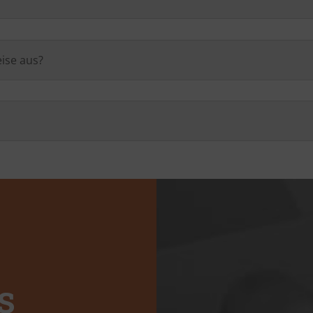
ise aus?
s