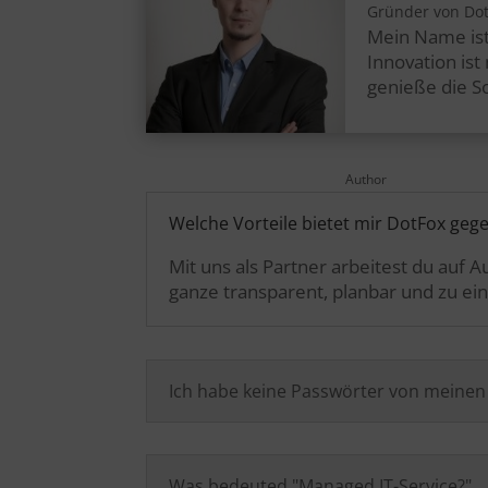
Gründer von Do
Mein Name ist
Innovation is
genieße die S
Author
Welche Vorteile bietet mir DotFox geg
Mit uns als Partner arbeitest du auf
ganze transparent, planbar und zu ein
Ich habe keine Passwörter von meine
Was bedeuted "Managed IT-Service?"