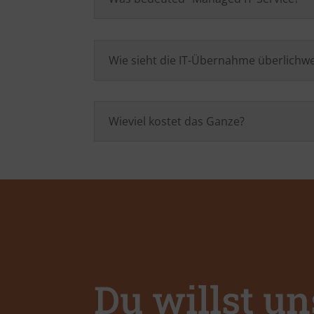
Wie sieht die IT-Übernahme überlichwe
Wieviel kostet das Ganze?
Du willst un