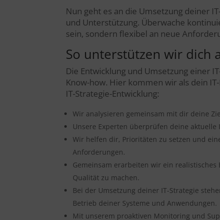
Nun geht es an die Umsetzung deiner IT-
und Unterstützung. Überwache kontinuierl
sein, sondern flexibel an neue Anforde
So unterstützen wir dich 
Die Entwicklung und Umsetzung einer IT
Know-how. Hier kommen wir als dein IT-Pa
IT-Strategie-Entwicklung:
Wir analysieren gemeinsam mit dir deine Zi
Unsere Experten überprüfen deine aktuelle 
Wir helfen dir, Prioritäten zu setzen und ei
Anforderungen.
Gemeinsam erarbeiten wir ein realistisches 
Qualität zu machen.
Bei der Umsetzung deiner IT-Strategie stehe
Betrieb deiner Systeme und Anwendungen.
Mit unserem proaktiven Monitoring und Suppor