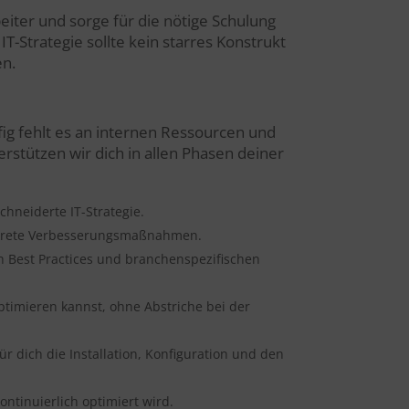
eiter und sorge für die nötige Schulung
T-Strategie sollte kein starres Konstrukt
en.
ig fehlt es an internen Ressourcen und
rstützen wir dich in allen Phasen deiner
hneiderte IT-Strategie.
konkrete Verbesserungsmaßnahmen.
ch Best Practices und branchenspezifischen
ptimieren kannst, ohne Abstriche bei der
r dich die Installation, Konfiguration und den
ontinuierlich optimiert wird.