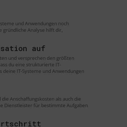
e Systeme und Anwendungen noch
gründliche Analyse hilft dir,
isation auf
sten und versprechen den größten
ass du eine strukturierte IT-
dass deine IT-Systeme und Anwendungen
hl die Anschaffungskosten als auch die
rne Dienstleister für bestimmte Aufgaben
ortschritt