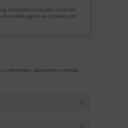
ting-Automation und alles rund um
nem Hund Malu gerne im Grünen und
ch zu betreuen, abzusichern und das