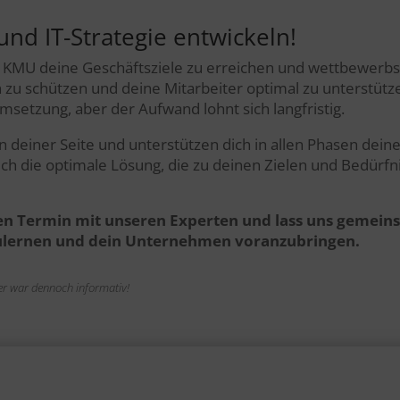
und IT-Strategie entwickeln!
ls KMU deine Geschäftsziele zu erreichen und wettbewerbsfäh
 zu schützen und deine Mitarbeiter optimal zu unterstütze
msetzung, aber der Aufwand lohnt sich langfristig.
an deiner Seite und unterstützen dich in allen Phasen deine
dich die optimale Lösung, die zu deinen Zielen und Bedü
en Termin mit unseren Experten und lass uns gemeins
zulernen und dein Unternehmen voranzubringen.
n er war dennoch informativ!