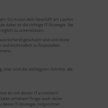
ngen. Du musst dein Geschäft am Laufen
 dabei ist die richtige IT-Strategie. Sie
möglich zu unterstützen.
t ausreichend geschützt sind und deine
 und letztendlich zu finanziellen
ehmens.
 Hier sind die wichtigsten Schritte, die
test du mit deiner IT erreichen?
r Daten erhöhen? Frage auch deine
 deine IT-Strategie zielgerichtet