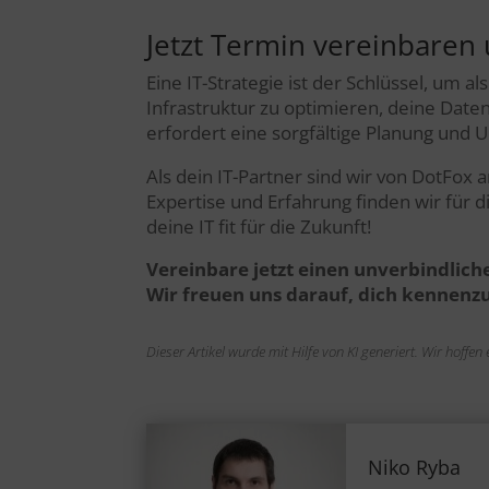
Jetzt Termin vereinbaren 
Eine IT-Strategie ist der Schlüssel, um a
Infrastruktur zu optimieren, deine Daten
erfordert eine sorgfältige Planung und U
Als dein IT-Partner sind wir von DotFox 
Expertise und Erfahrung finden wir für 
deine IT fit für die Zukunft!
Vereinbare jetzt einen unverbindlich
Wir freuen uns darauf, dich kennen
Dieser Artikel wurde mit Hilfe von KI generiert. Wir hoffe
Niko Ryba