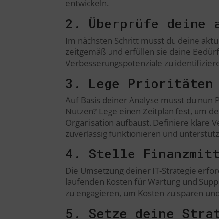
entwickeln.
2. Überprüfe deine 
Im nächsten Schritt musst du deine akt
zeitgemäß und erfüllen sie deine Bedürfn
Verbesserungspotenziale zu identifiziere
3. Lege Prioritäten
Auf Basis deiner Analyse musst du nun
Nutzen? Lege einen Zeitplan fest, um dein
Organisation aufbaust. Definiere klare
zuverlässig funktionieren und unterstüt
4. Stelle Finanzmit
Die Umsetzung deiner IT-Strategie erford
laufenden Kosten für Wartung und Suppor
zu engagieren, um Kosten zu sparen und
5. Setze deine Stra