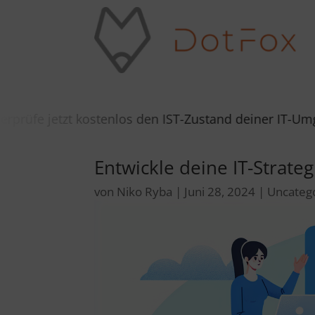
kostenlos den IST-Zustand deiner IT-Umgebung in 5 
Entwickle deine IT-Strate
von
Niko Ryba
|
Juni 28, 2024
|
Uncateg