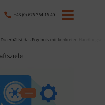


+43 (0) 676 364 16 40
as Ergebnis mit konkreten Handlungsempfehlungen in 
äftsziele