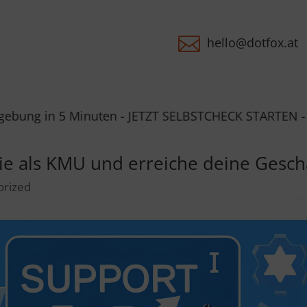

hello@dotfox.at
Minuten - JETZT SELBSTCHECK STARTEN - Du erhältst d
gie als KMU und erreiche deine Gesch
orized