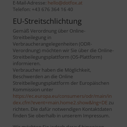
E-Mail-Adresse:
hello@dotfox.at
Telefon: +43 676 364 16 40
EU-Streitschlichtung
Gemäß Verordnung über Online-
Streitbeilegung in
Verbraucherangelegenheiten (ODR-
Verordnung) möchten wir Sie über die Online-
Streitbeilegungsplattform (OS-Plattform)
informieren.
Verbraucher haben die Möglichkeit,
Beschwerden an die Online
Streitbeilegungsplattform der Europäischen
Kommission unter
https://ec.europa.eu/consumers/odr/main/in
dex.cfm?event=main.home2.show&lng=DE
zu
richten. Die dafür notwendigen Kontaktdaten
finden Sie oberhalb in unserem Impressum.
Wir möchten Sie jedoch darauf hinweisen,