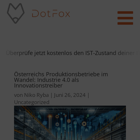

berprüfe jetzt kostenlos den IST-Zustand deiner IT
Österreichs Produktionsbetriebe im
Wandel: Industrie 4.0 als
Innovationstreiber
von
Niko Ryba
|
Juni 26, 2024
|
Uncategorized