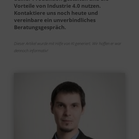
Vorteile von Industrie 4.0 nutzen.
Kontaktiere uns noch heute und
vereinbare ein unverbindliches
Beratungsgespräch.
Dieser Artikel wurde mit Hilfe von KI generiert. Wir hoffen er war
dennoch informativ!