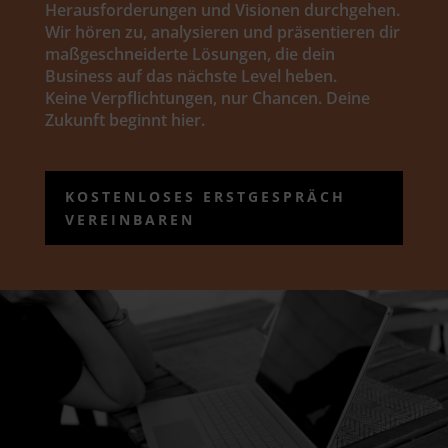
Herausforderungen und Visionen durchgehen.
Wir hören zu, analysieren und präsentieren dir
maßgeschneiderte Lösungen, die dein
Business auf das nächste Level heben.
Keine Verpflichtungen, nur Chancen. Deine
Zukunft beginnt hier.
KOSTENLOSES ERSTGESPRÄCH
VEREINBAREN