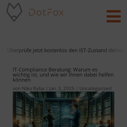

Überprüfe jetzt kostenlos den IST-Zustand deiner IT
IT-Compliance Beratung: Warum es
wichtig ist, und wie wir Ihnen dabei helfen
können
von
Niko Ryba
|
Jan. 3, 2025
|
Uncategorized