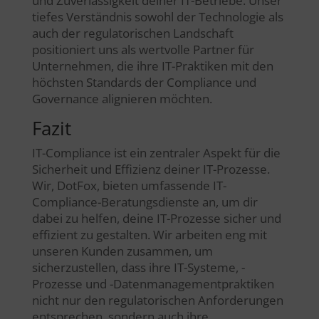
und Zuverlässigkeit deiner IT-Betriebe. Unser
tiefes Verständnis sowohl der Technologie als
auch der regulatorischen Landschaft
positioniert uns als wertvolle Partner für
Unternehmen, die ihre IT-Praktiken mit den
höchsten Standards der Compliance und
Governance alignieren möchten.
Fazit
IT-Compliance ist ein zentraler Aspekt für die
Sicherheit und Effizienz deiner IT-Prozesse.
Wir, DotFox, bieten umfassende IT-
Compliance-Beratungsdienste an, um dir
dabei zu helfen, deine IT-Prozesse sicher und
effizient zu gestalten. Wir arbeiten eng mit
unseren Kunden zusammen, um
sicherzustellen, dass ihre IT-Systeme, -
Prozesse und -Datenmanagementpraktiken
nicht nur den regulatorischen Anforderungen
entsprechen, sondern auch ihre