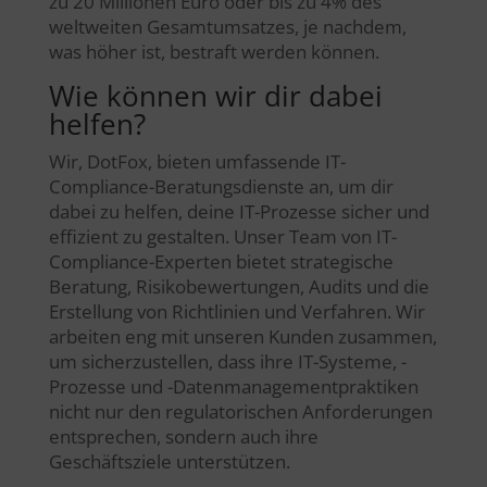
zu 20 Millionen Euro oder bis zu 4% des
weltweiten Gesamtumsatzes, je nachdem,
was höher ist, bestraft werden können.
Wie können wir dir dabei
helfen?
Wir, DotFox, bieten umfassende IT-
Compliance-Beratungsdienste an, um dir
dabei zu helfen, deine IT-Prozesse sicher und
effizient zu gestalten. Unser Team von IT-
Compliance-Experten bietet strategische
Beratung, Risikobewertungen, Audits und die
Erstellung von Richtlinien und Verfahren. Wir
arbeiten eng mit unseren Kunden zusammen,
um sicherzustellen, dass ihre IT-Systeme, -
Prozesse und -Datenmanagementpraktiken
nicht nur den regulatorischen Anforderungen
entsprechen, sondern auch ihre
Geschäftsziele unterstützen.