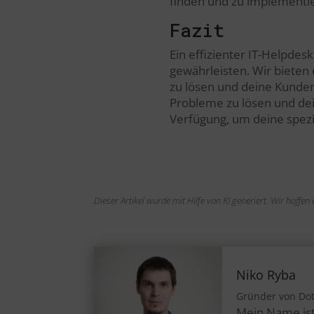
finden und zu implementi
Fazit
Ein effizienter IT-Helpdes
gewährleisten. Wir bieten 
zu lösen und deine Kunden 
Probleme zu lösen und dei
Verfügung, um deine spez
Dieser Artikel wurde mit Hilfe von KI generiert. Wir hoffe
Niko Ryba
Gründer von Do
Mein Name ist