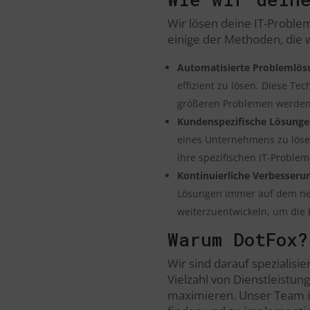
Wir lösen deine IT-Probl
einige der Methoden, die 
Automatisierte Problemlös
effizient zu lösen. Diese Te
größeren Problemen werden
Kundenspezifische Lösunge
eines Unternehmens zu löse
ihre spezifischen IT-Problem
Kontinuierliche Verbesseru
Lösungen immer auf dem neue
weiterzuentwickeln, um die
Warum DotFox?
Wir sind darauf spezialisie
Vielzahl von Dienstleistun
maximieren. Unser Team is