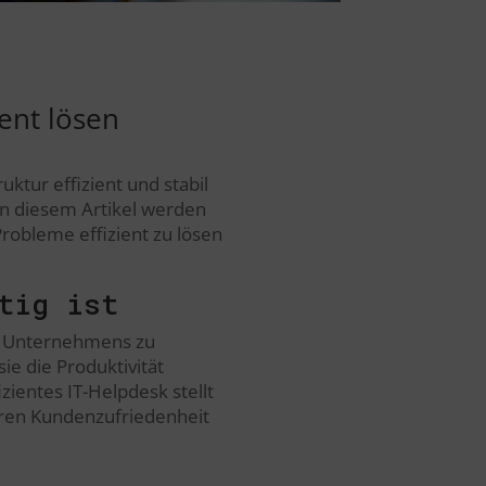
ent lösen
uktur effizient und stabil
 In diesem Artikel werden
Probleme effizient zu lösen
tig ist
nes Unternehmens zu
ie die Produktivität
zientes IT-Helpdesk stellt
heren Kundenzufriedenheit