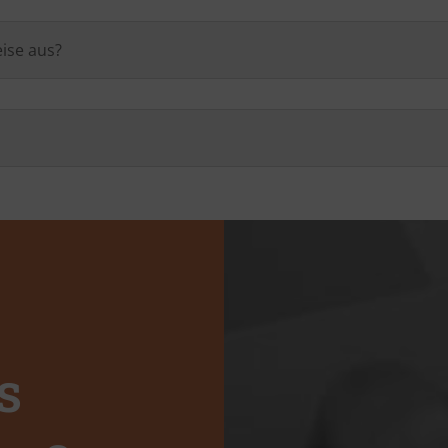
ise aus?
s