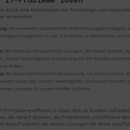
eme durch eine Kombination von Technologie und menschl
wir verwenden:
ung:
Wir verwenden automatisierte Problemlösungstechnologien, 
chnologien ermöglichen es uns, IT-Probleme zu identifizieren und z
.
n:
Wir bieten kundenspezifische Lösungen, die darauf abzielen, di
n. Unsere Teammitglieder arbeiten eng mit den Kunden zusammen
e zu finden.
ng:
Wir bieten kontinuierliche Verbesserung, um sicherzustellen, d
sten Stand sind. Unsere Teammitglieder sind darauf trainiert, s
 besten Lösungen für unsere Kunden zu finden.
rt IT-Probleme effizient zu lösen dich als Kunden zufrieden
gen, die darauf abzielen, die Produktivität und Effizienz 
t darauf trainiert, die besten Lösungen für deine spezifi