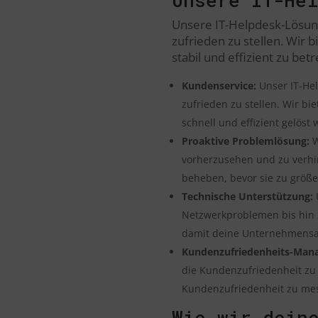
Unsere IT-Helpdesk-Lösung
zufrieden zu stellen. Wir b
stabil und effizient zu bet
Kundenservice:
Unser IT-He
zufrieden zu stellen. Wir bi
schnell und effizient gelöst
Proaktive Problemlösung:
W
vorherzusehen und zu verhin
beheben, bevor sie zu größ
Technische Unterstützung:
U
Netzwerkproblemen bis hin zu
damit deine Unternehmensakt
Kundenzufriedenheits-Man
die Kundenzufriedenheit zu 
Kundenzufriedenheit zu me
Wie wir deine