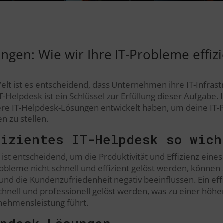
ngen: Wie wir Ihre IT-Probleme effizi
elt ist es entscheidend, dass Unternehmen ihre IT-Infrastr
IT-Helpdesk ist ein Schlüssel zur Erfüllung dieser Aufgabe.
sere IT-Helpdesk-Lösungen entwickelt haben, um deine IT-
n zu stellen.
fizientes IT-Helpdesk so wich
k ist entscheidend, um die Produktivität und Effizienz ei
bleme nicht schnell und effizient gelöst werden, können s
und die Kundenzufriedenheit negativ beeinflussen. Ein effi
schnell und professionell gelöst werden, was zu einer hö
nehmensleistung führt.
pdesk-Lösungen