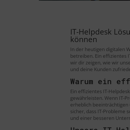
IT-Helpdesk Lösu
können
In der heutigen digitalen W
betreiben. Ein effizientes 
wir dir zeigen, wie wir un
und deine Kunden zufriede
Warum ein ef
Ein effizientes IT-Helpdes
gewährleisten. Wenn IT-Pro
erheblich beeinträchtigen 
sicher, dass IT-Probleme 
und einer besseren Unter
Unsere IT-Hel