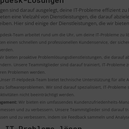
en sind darauf ausgelegt, deine IT-Probleme effizient zu
ieten eine Vielzahl von Dienstleistungen, die darauf abziele
reiben. Hier sind einige der Dienstleistungen, die wir bieten
lpdesk-Team arbeitet rund um die Uhr, um deine IT-Probleme zu 
eten einen schnellen und professionellen Kundenservice, der sicher
 werden.
ir bieten proaktive Problemlösungsdienstleistungen, die darauf a
dern. Unsere Teammitglieder sind darauf trainiert, IT-Probleme zu
eren Problemen werden.
nser IT-Helpdesk-Team bietet technische Unterstützung für alle A
 Softwareproblemen. Wir sind darauf spezialisiert, IT-Probleme sc
ivitäten nicht beeinträchtigt werden.
agement:
Wir bieten ein umfassendes Kundenzufriedenheits-Manag
messen und zu verbessern. Unsere Teammitglieder sind darauf tra
ssen und zu verbessern, indem sie Feedback sammeln und Analys
 IT-Probleme lösen