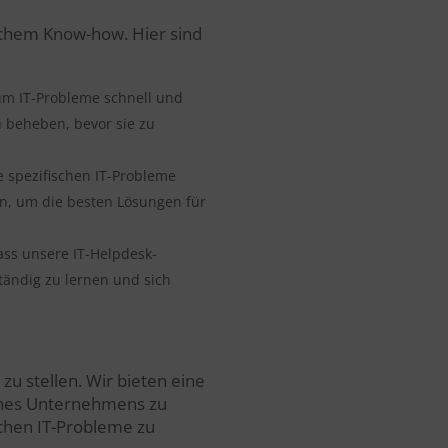
ichem Know-how. Hier sind
um IT-Probleme schnell und
u beheben, bevor sie zu
e spezifischen IT-Probleme
, um die besten Lösungen für
ass unsere IT-Helpdesk-
tändig zu lernen und sich
 zu stellen. Wir bieten eine
deines Unternehmens zu
schen IT-Probleme zu