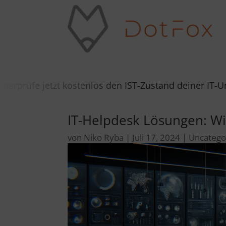
stenlos den IST-Zustand deiner IT-Umgebung in 5 Mi
IT-Helpdesk Lösungen: Wie
von
Niko Ryba
|
Juli 17, 2024
|
Uncatego