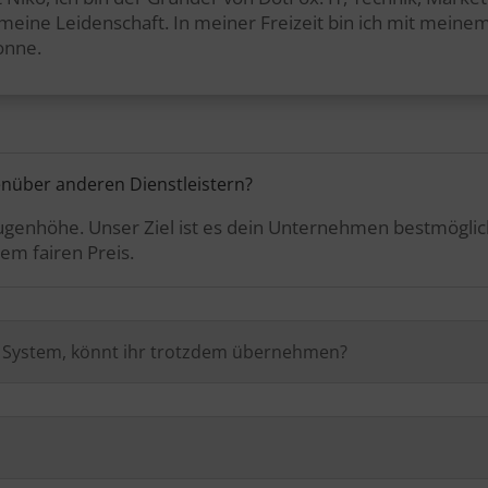
t meine Leidenschaft. In meiner Freizeit bin ich mit mei
onne.
enüber anderen Dienstleistern?
 Augenhöhe. Unser Ziel ist es dein Unternehmen bestmögli
em fairen Preis.
n System, könnt ihr trotzdem übernehmen?