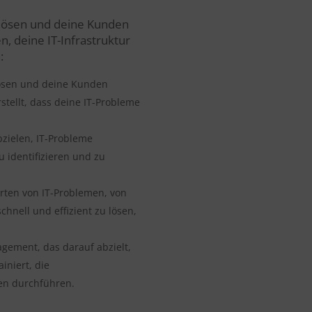
 lösen und deine Kunden
n, deine IT-Infrastruktur
:
lösen und deine Kunden
stellt, dass deine IT-Probleme
bzielen, IT-Probleme
 identifizieren und zu
rten von IT-Problemen, von
hnell und effizient zu lösen,
ement, das darauf abzielt,
iniert, die
en durchführen.