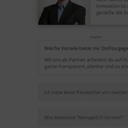
Innovation is
genieße die S
Author
Welche Vorteile bietet mir DotFox geg
Mit uns als Partner arbeitest du auf
ganze transparent, planbar und zu ein
Ich habe keine Passwörter von meine
Was bedeuted "Managed IT-Service?"