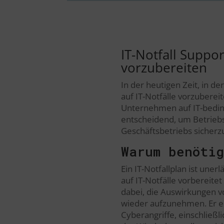
IT-Notfall Suppor
vorzubereiten
In der heutigen Zeit, in de
auf IT-Notfälle vorzubereit
Unternehmen auf IT-bedingt
entscheidend, um Betriebs
Geschäftsbetriebs sicherzu
Warum benötig
Ein IT-Notfallplan ist une
auf IT-Notfälle vorbereitet
dabei, die Auswirkungen v
wieder aufzunehmen. Er e
Cyberangriffe, einschließl