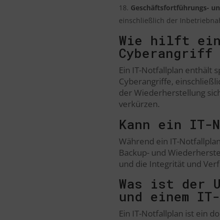
Geschäftsfortführungs- u
einschließlich der Inbetrieb
Wie hilft ei
Cyberangriff 
Ein IT-Notfallplan enthäl
Cyberangriffe, einschließl
der Wiederherstellung sic
verkürzen.
Kann ein IT-
Während ein IT-Notfallplan 
Backup- und Wiederherstel
und die Integrität und Ve
Was ist der 
und einem IT-
Ein IT-Notfallplan ist ein