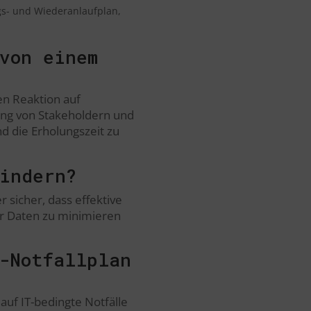
gs- und Wiederanlaufplan,
von einem
en Reaktion auf
gung von Stakeholdern und
d die Erholungszeit zu
indern?
r sicher, dass effektive
er Daten zu minimieren
-Notfallplan
auf IT-bedingte Notfälle