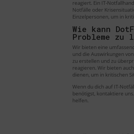
reagiert. Ein IT-Notfallhan
Notfälle oder Krisensituat
Einzelpersonen, um in kri
Wie kann Dot
Probleme zu l
Wir bieten eine umfassende
und die Auswirkungen von N
zu erstellen und zu überprü
reagieren. Wir bieten auch
dienen, um in kritischen 
Wenn du dich auf IT-Notfäl
benötigst, kontaktiere uns
helfen.