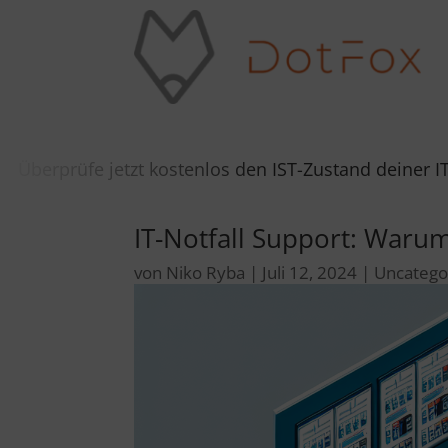
 jetzt kostenlos den IST-Zustand deiner IT-Umgebun
IT-Notfall Support: Warum 
von
Niko Ryba
|
Juli 12, 2024
|
Uncatego