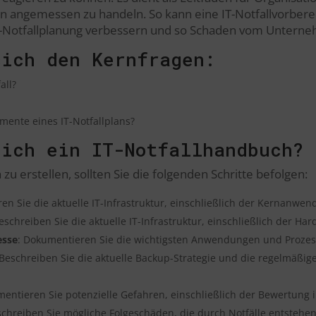
en angemessen zu handeln. So kann eine IT-Notfallvorbere
 IT-Notfallplanung verbessern und so Schaden vom Unter
sich den Kernfragen:
all?
mente eines IT-Notfallplans?
 ich ein IT-Notfallhandbuch?
zu erstellen, sollten Sie die folgenden Schritte befolgen:
en Sie die aktuelle IT-Infrastruktur, einschließlich der Kernanwe
Beschreiben Sie die aktuelle IT-Infrastruktur, einschließlich der H
esse
: Dokumentieren Sie die wichtigsten Anwendungen und Proze
 Beschreiben Sie die aktuelle Backup-Strategie und die regelmäßig
entieren Sie potenzielle Gefahren, einschließlich der Bewertung ihr
schreiben Sie mögliche Folgeschäden, die durch Notfälle entstehe