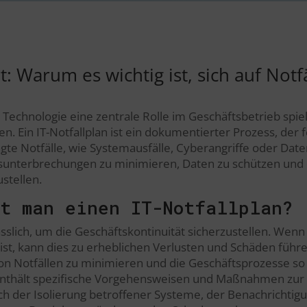
t: Warum es wichtig ist, sich auf Notf
r Technologie eine zentrale Rolle im Geschäftsbetrieb spielt,
en. Ein IT-Notfallplan ist ein dokumentierter Prozess, der f
e Notfälle, wie Systemausfälle, Cyberangriffe oder Datenv
unterbrechungen zu minimieren, Daten zu schützen und d
stellen.
t man einen IT-Notfallplan?
rlässlich, um die Geschäftskontinuität sicherzustellen. We
 ist, kann dies zu erheblichen Verlusten und Schäden führen.
on Notfällen zu minimieren und die Geschäftsprozesse so 
nthält spezifische Vorgehensweisen und Maßnahmen zur s
ich der Isolierung betroffener Systeme, der Benachrichti