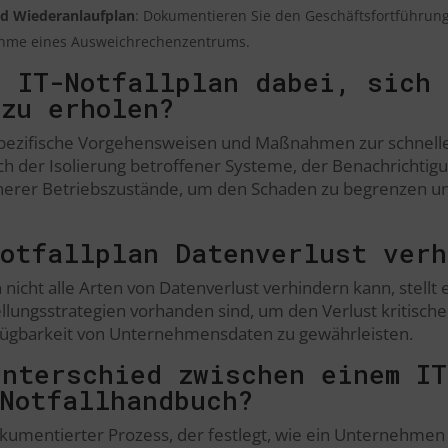
nd Wiederanlaufplan
: Dokumentieren Sie den Geschäftsfortführun
nahme eines Ausweichrechenzentrums.
n IT-Notfallplan dabei, sich 
zu erholen?
t spezifische Vorgehensweisen und Maßnahmen zur schnell
ich der Isolierung betroffener Systeme, der Benachrichti
herer Betriebszustände, um den Schaden zu begrenzen un
Notfallplan Datenverlust verh
nicht alle Arten von Datenverlust verhindern kann, stellt e
lungsstrategien vorhanden sind, um den Verlust kritisch
rfügbarkeit von Unternehmensdaten zu gewährleisten.
Unterschied zwischen einem IT
Notfallhandbuch?
 dokumentierter Prozess, der festlegt, wie ein Unternehmen 