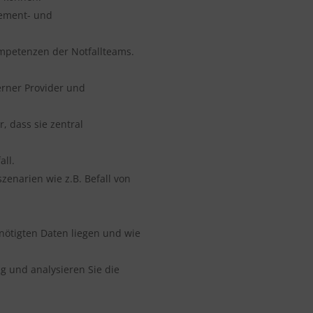
gement- und
ompetenzen der Notfallteams.
erner Provider und
r, dass sie zentral
all.
zenarien wie z.B. Befall von
nötigten Daten liegen und wie
g und analysieren Sie die