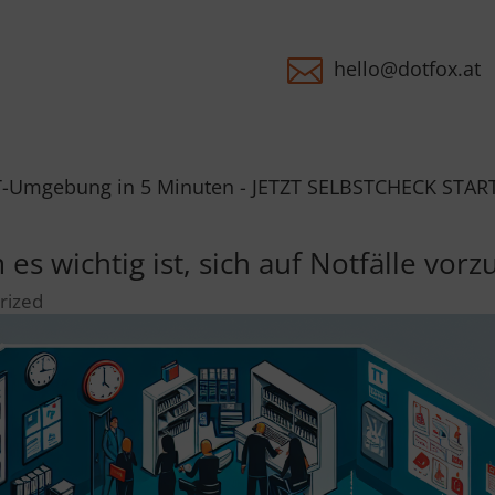

hello@dotfox.at
g in 5 Minuten - JETZT SELBSTCHECK STARTEN - Du erh
es wichtig ist, sich auf Notfälle vor
rized