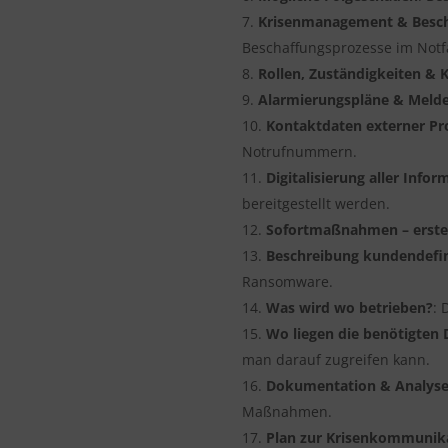
Krisenmanagement & Bescha
Beschaffungsprozesse im Notfa
Rollen, Zuständigkeiten &
Alarmierungspläne & Meld
Kontaktdaten externer P
Notrufnummern.
Digitalisierung aller Info
bereitgestellt werden.
Sofortmaßnahmen – erste S
Beschreibung kundendefini
Ransomware.
Was wird wo betrieben?
: 
Wo liegen die benötigte
man darauf zugreifen kann.
Dokumentation & Analyse 
Maßnahmen.
Plan zur Krisenkommunik