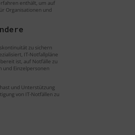
Verfahren enthält, um auf
 für Organisationen und
ndere
skontinuität zu sichern
alisiert, IT-Notfallpläne
ereit ist, auf Notfälle zu
en und Einzelpersonen
t hast und Unterstützung
tigung von IT-Notfällen zu