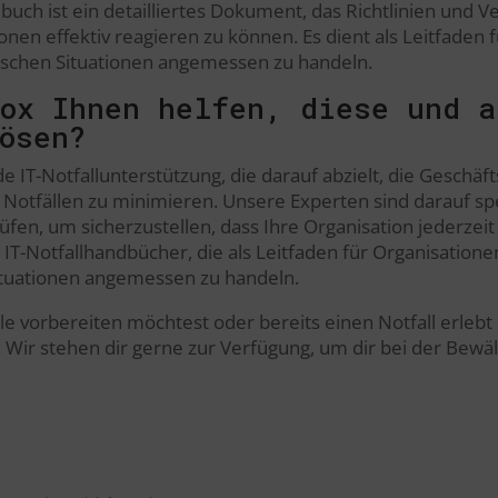
dbuch ist ein detailliertes Dokument, das Richtlinien und 
ionen effektiv reagieren zu können. Es dient als Leitfaden
tischen Situationen angemessen zu handeln.
Fox Ihnen helfen, diese und a
ösen?
 IT-Notfallunterstützung, die darauf abzielt, die Geschäft
otfällen zu minimieren. Unsere Experten sind darauf spezi
fen, um sicherzustellen, dass Ihre Organisation jederzeit b
 IT-Notfallhandbücher, die als Leitfaden für Organisation
Situationen angemessen zu handeln.
le vorbereiten möchtest oder bereits einen Notfall erleb
. Wir stehen dir gerne zur Verfügung, um dir bei der Bewäl