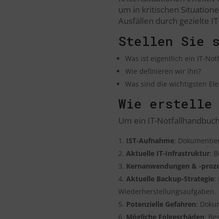
um in kritischen Situation
Ausfällen durch gezielte
Stellen Sie 
Was ist eigentlich ein IT-Notf
Wie definieren wir ihn?
Was sind die wichtigsten Ele
Wie erstelle
Um ein IT-Notfallhandbuch 
IST-Aufnahme
: Dokumentier
Aktuelle IT-Infrastruktur
: 
Kernanwendungen & -proz
Aktuelle Backup-Strategie
:
Wiederherstellungsaufgaben.
Potenzielle Gefahren
: Dokum
Mögliche Folgeschäden
: Be