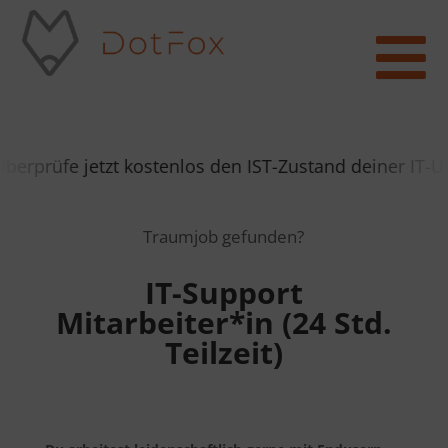

rprüfe jetzt kostenlos den IST-Zustand deiner IT-Um
Traumjob gefunden?
IT-Support
Mitarbeiter*in (24 Std.
Teilzeit)