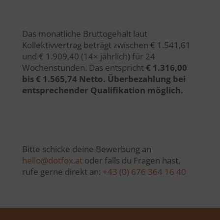
Das monatliche Bruttogehalt laut
Kollektivvertrag beträgt zwischen €
1.541,61
und €
1.909,40
(14× jährlich) für 24
Wochenstunden. Das entspricht
€ 1.316,00
bis € 1.565,74 Netto. Überbezahlung bei
entsprechender Qualifikation möglich.
Bitte schicke deine Bewerbung an
hello@dotfox.at
oder falls du Fragen hast,
rufe gerne direkt an:
+43 (0) 676 364 16 40