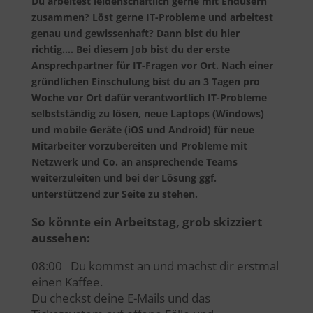
Du arbeitest leidenschaftlich gerne mit Endusern
zusammen? Löst gerne IT-Probleme und arbeitest
genau und gewissenhaft? Dann bist du hier
richtig…. Bei diesem Job bist du der erste
Ansprechpartner für IT-Fragen vor Ort. Nach einer
gründlichen Einschulung bist du an 3 Tagen pro
Woche vor Ort dafür verantwortlich IT-Probleme
selbstständig zu lösen, neue Laptops (Windows)
und mobile Geräte (iOS und Android) für neue
Mitarbeiter vorzubereiten und Probleme mit
Netzwerk und Co. an ansprechende Teams
weiterzuleiten und bei der Lösung ggf.
unterstützend zur Seite zu stehen.
So könnte ein Arbeitstag, grob skizziert
aussehen:
08:00 Du kommst an und machst dir erstmal
einen Kaffee.
Du checkst deine E-Mails und das