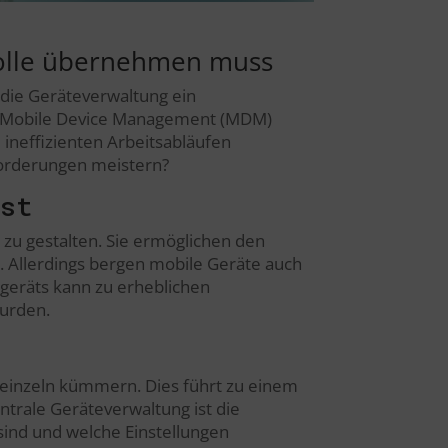
rolle übernehmen muss
st die Geräteverwaltung ein
ive Mobile Device Management (MDM)
 ineffizienten Arbeitsabläufen
forderungen meistern?
ist
 zu gestalten. Sie ermöglichen den
t. Allerdings bergen mobile Geräte auch
ilgeräts kann zu erheblichen
wurden.
 einzeln kümmern. Dies führt zu einem
ntrale Geräteverwaltung ist die
 sind und welche Einstellungen