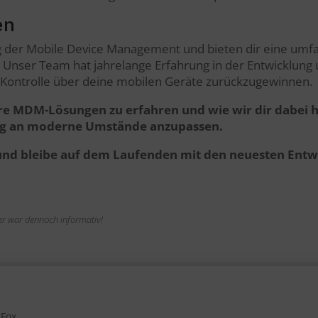
en
g der Mobile Device Management und bieten dir eine um
en. Unser Team hat jahrelange Erfahrung in der Entwicklu
e Kontrolle über deine mobilen Geräte zurückzugewinnen.
e MDM-Lösungen zu erfahren und wie wir dir dabei he
ng an moderne Umstände anzupassen.
und bleibe auf dem Laufenden mit den neuesten Entw
n er war dennoch informativ!
tFox