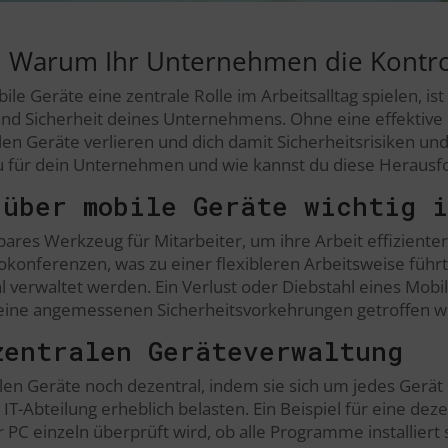
: Warum Ihr Unternehmen die Kont
bile Geräte eine zentrale Rolle im Arbeitsalltag spielen, i
z und Sicherheit deines Unternehmens. Ohne eine effekt
en Geräte verlieren und dich damit Sicherheitsrisiken und
u für dein Unternehmen und wie kannst du diese Heraus
 über mobile Geräte wichtig 
ares Werkzeug für Mitarbeiter, um ihre Arbeit effizienter
okonferenzen, was zu einer flexibleren Arbeitsweise führ
al verwaltet werden. Ein Verlust oder Diebstahl eines Mob
keine angemessenen Sicherheitsvorkehrungen getroffen 
zentralen Geräteverwaltung
en Geräte noch dezentral, indem sie sich um jedes Gerät
-Abteilung erheblich belasten. Ein Beispiel für eine deze
 PC einzeln überprüft wird, ob alle Programme installiert