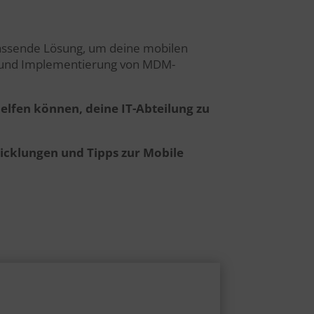
fassende Lösung, um deine mobilen
ng und Implementierung von MDM-
lfen können, deine IT-Abteilung zu
icklungen und Tipps zur Mobile