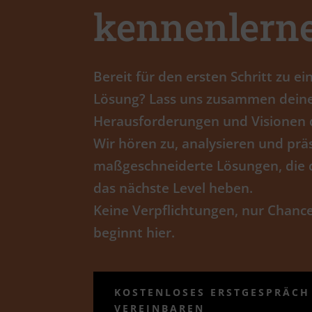
kennenlern
Bereit für den ersten Schritt zu e
Lösung? Lass uns zusammen deine 
Herausforderungen und Visionen
Wir hören zu, analysieren und prä
maßgeschneiderte Lösungen, die d
das nächste Level heben.
Keine Verpflichtungen, nur Chanc
beginnt hier.
KOSTENLOSES ERSTGESPRÄCH
VEREINBAREN