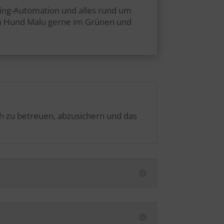
ting-Automation und alles rund um
nem Hund Malu gerne im Grünen und
ch zu betreuen, abzusichern und das