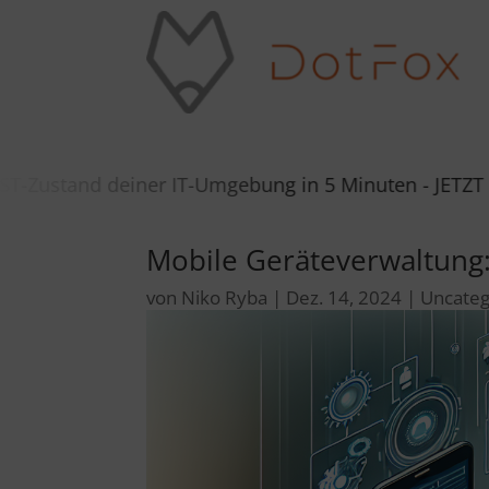
iner IT-Umgebung in 5 Minuten - JETZT SELBSTCHECK S
Mobile Geräteverwaltung
von
Niko Ryba
|
Dez. 14, 2024
|
Uncateg