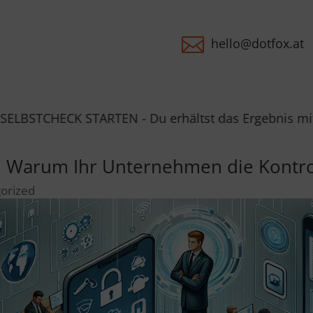

hello@dotfox.at
TARTEN - Du erhältst das Ergebnis mit konkreten Han
: Warum Ihr Unternehmen die Kont
orized