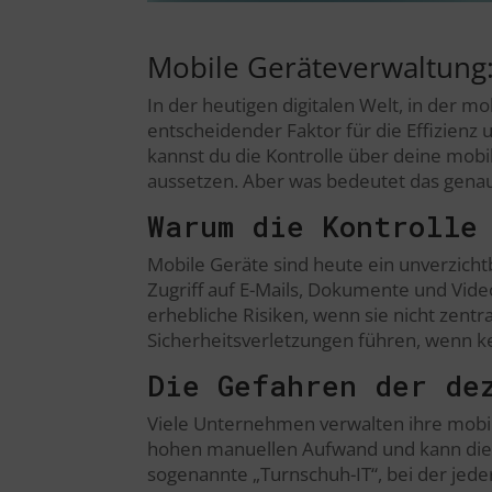
Mobile Geräteverwaltung
In der heutigen digitalen Welt, in der mo
entscheidender Faktor für die Effizien
kannst du die Kontrolle über deine mobil
aussetzen. Aber was bedeutet das gena
Warum die Kontrolle
Mobile Geräte sind heute ein unverzichtb
Zugriff auf E-Mails, Dokumente und Vide
erhebliche Risiken, wenn sie nicht zentr
Sicherheitsverletzungen führen, wenn 
Die Gefahren der de
Viele Unternehmen verwalten ihre mobil
hohen manuellen Aufwand und kann die IT
sogenannte „Turnschuh-IT“, bei der jeder