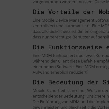
vorgenommen werden müssen. Diese Metho
Die Vorteile der Mo
Eine Mobile Device Management Software
zentralisiert und automatisiert. Eine 
dass alle Sicherheitsrichtlinien eingeha
dass nur berechtigte Benutzer auf sensi
Die Funktionsweise 
Eine MDM funktioniert über zwei Kompon
während der Client diese Befehle empfä
einer neuen Software. Eine MDM ermöglic
Aufwand erheblich reduziert.
Die Bedeutung der S
Mobile Sicherheit ist in einer Welt, in 
entscheidender Bedeutung. Unsichere mo
Die Einführung von MDM und die Implemen
gewährleisten und gleichzeitig die Vorte