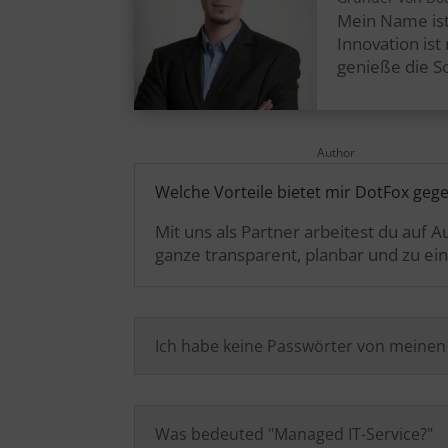
Mein Name ist
Innovation is
genieße die S
Author
Welche Vorteile bietet mir DotFox geg
Mit uns als Partner arbeitest du auf
ganze transparent, planbar und zu ein
Ich habe keine Passwörter von meine
Was bedeuted "Managed IT-Service?"