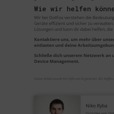
Wie wir helfen könn
Wir bei DotFox verstehen die Bedeutun
Geräte effizient und sicher zu verwalt
Lösungen und kann dir dabei helfen, di
Kontaktiere uns, um mehr über unser
entlasten und deine Arbeitsumgebu
Schließe dich unserem Netzwerk an 
Device Management.
Dieser Artikel wurde mit Hilfe von KI generiert. Wir hoffe
Niko Ryba
Gründer von Do