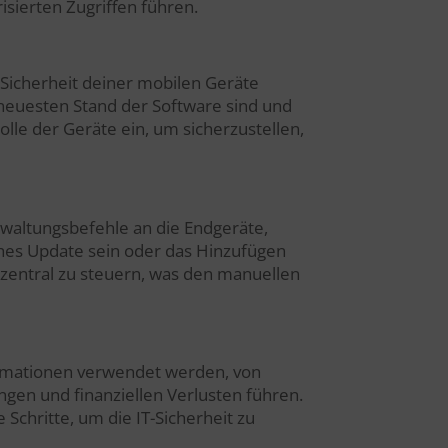
sierten Zugriffen führen.
 Sicherheit deiner mobilen Geräte
 neuesten Stand der Software sind und
olle der Geräte ein, um sicherzustellen,
waltungsbefehle an die Endgeräte,
hes Update sein oder das Hinzufügen
 zentral zu steuern, was den manuellen
nformationen verwendet werden, von
gen und finanziellen Verlusten führen.
Schritte, um die IT-Sicherheit zu