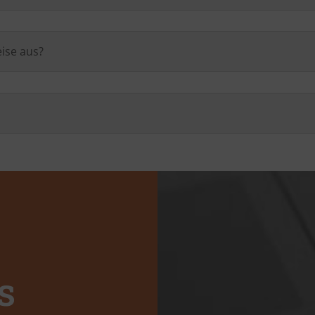
ise aus?
s