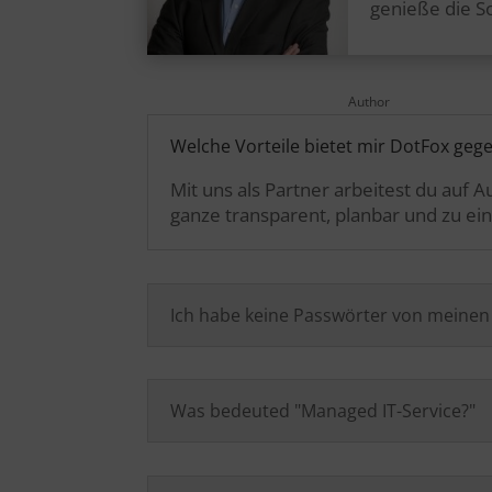
genieße die S
Author
Welche Vorteile bietet mir DotFox geg
Mit uns als Partner arbeitest du auf
ganze transparent, planbar und zu ein
Ich habe keine Passwörter von meine
Was bedeuted "Managed IT-Service?"