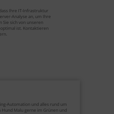
ss Ihre IT-Infrastruktur
 Server-Analyse an, um Ihre
 Sie sich von unseren
optimal ist. Kontaktieren
ern.
ting-Automation und alles rund um
nem Hund Malu gerne im Grünen und