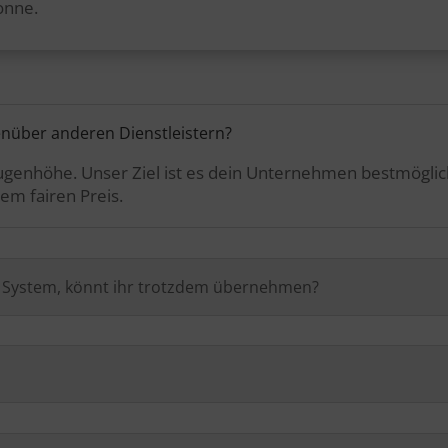
onne.
enüber anderen Dienstleistern?
 Augenhöhe. Unser Ziel ist es dein Unternehmen bestmögli
em fairen Preis.
n System, könnt ihr trotzdem übernehmen?