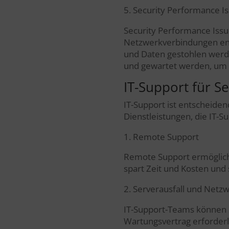
5. Security Performance I
Security Performance Issu
Netzwerkverbindungen ents
und Daten gestohlen werd
und gewartet werden, um si
IT-Support für 
IT-Support ist entscheiden
Dienstleistungen, die IT-
1. Remote Support
Remote Support ermöglich
spart Zeit und Kosten und
2. Serverausfall und Net
IT-Support-Teams können 
Wartungsvertrag erforderli