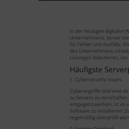
In der heutigen digitalen W
Unternehmens. Server stel
für Fehler und Ausfälle. D
des Unternehmens schädig
Lösungen diskutieren, um Ih
Häufigste Serve
1. Cybersecurity Issues
Cyberangriffe sind eine d
zu Servern zu verschaffen
entgegenzuwirken, ist es 
Software zu installieren.
regelmäßig überprüft wer
2. System Overload