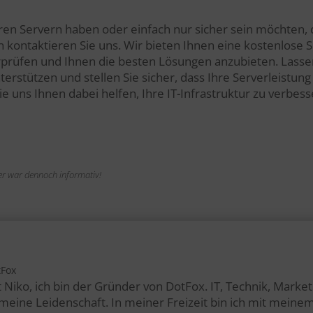
en Servern haben oder einfach nur sicher sein möchten, da
ann kontaktieren Sie uns. Wir bieten Ihnen eine kostenlose
prüfen und Ihnen die besten Lösungen anzubieten. Lassen
erstützen und stellen Sie sicher, dass Ihre Serverleistung 
ie uns Ihnen dabei helfen, Ihre IT-Infrastruktur zu verbess
n er war dennoch informativ!
tFox
 Niko, ich bin der Gründer von DotFox. IT, Technik, Marke
t meine Leidenschaft. In meiner Freizeit bin ich mit mei