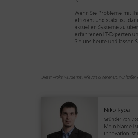
ist.
Wenn Sie Probleme mit Ihr
effizient und stabil ist, d
aktuellen Systeme zu über
erfahrenen IT-Experten unt
Sie uns heute und lassen S
Dieser Artikel wurde mit Hilfe von KI generiert. Wir hoffe
Niko Ryba
Gründer von Do
Mein Name ist
Innovation is