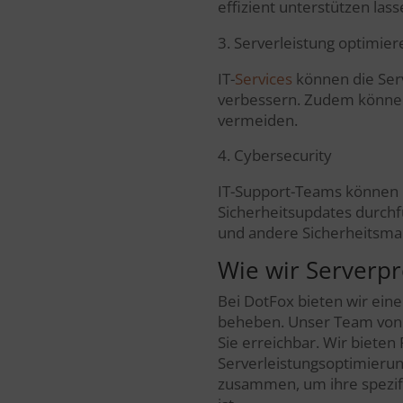
effizient unterstützen las
3. Serverleistung optimier
IT-
Services
können die Serv
verbessern. Zudem können 
vermeiden.
4. Cybersecurity
IT-Support-Teams können 
Sicherheitsupdates durchf
und andere Sicherheitsma
Wie wir Serverp
Bei DotFox bieten wir eine 
beheben. Unser Team von I
Sie erreichbar. Wir biete
Serverleistungsoptimierun
zusammen, um ihre spezifis