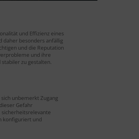
onalität und Effizienz eines
d daher besonders anfällig
ächtigen und die Reputation
verprobleme und ihre
stabiler zu gestalten.
t, sich unbemerkt Zugang
dieser Gefahr
 sicherheitsrelevante
 konfiguriert und