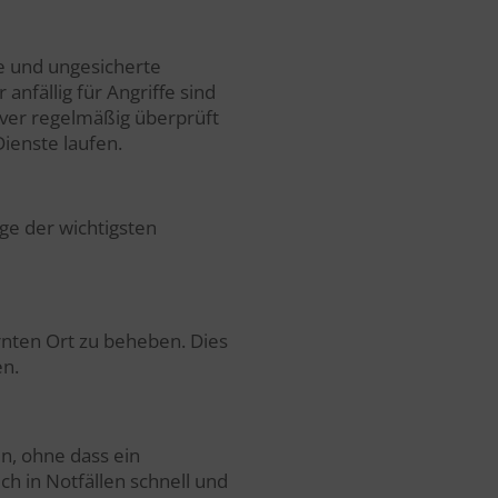
e und ungesicherte
nfällig für Angriffe sind
ver regelmäßig überprüft
ienste laufen.
ge der wichtigsten
nten Ort zu beheben. Dies
en.
n, ohne dass ein
ch in Notfällen schnell und