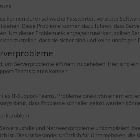
ssues
es können durch schwache Passwörter, veraltete Softwar
tehen. Diese Probleme können dazu führen, dass Server a
en. Um dieser Problematik entgegenzuwirken, sollten Ser
cherzustellen, dass sie sicher sind und keine unnötigen D
Serverprobleme
d, um Serverprobleme effizient zu beheben. Hier sind eini
Support-Teams bieten können:
t es IT-Support-Teams, Probleme direkt von einem entfer
 sorgt dafür, dass Probleme schneller gelöst werden könn
zwerkproblem
Serverausfälle und Netzwerkprobleme unkompliziert löse
ch ist. Dies ist besonders nützlich für Unternehmen, die si