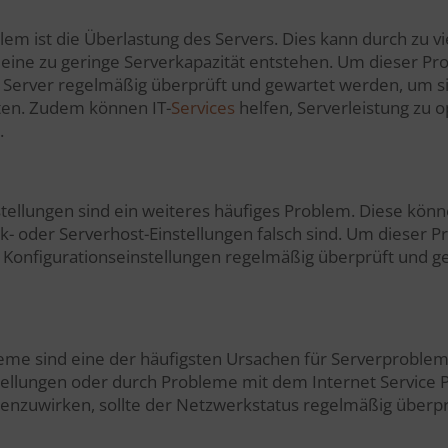
lem ist die Überlastung des Servers. Dies kann durch zu vie
ine zu geringe Serverkapazität entstehen. Um dieser Pr
 Server regelmäßig überprüft und gewartet werden, um sic
eten. Zudem können IT-
Services
helfen, Serverleistung zu 
.
stellungen sind ein weiteres häufiges Problem. Diese kön
k- oder Serverhost-Einstellungen falsch sind. Um dieser P
 Konfigurationseinstellungen regelmäßig überprüft und g
eme sind eine der häufigsten Ursachen für Serverproble
ellungen oder durch Probleme mit dem Internet Service 
enzuwirken, sollte der Netzwerkstatus regelmäßig überp