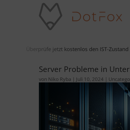
rüfe jetzt kostenlos den IST-Zustand deiner IT-Umge
Server Probleme in Unt
von
Niko Ryba
|
Juli 10, 2024
|
Uncatego