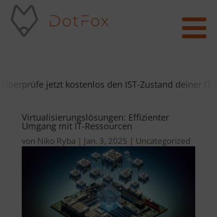

rprüfe jetzt kostenlos den IST-Zustand deiner IT-U
Virtualisierungslösungen: Effizienter
Umgang mit IT-Ressourcen
von
Niko Ryba
|
Jan. 3, 2025
|
Uncategorized