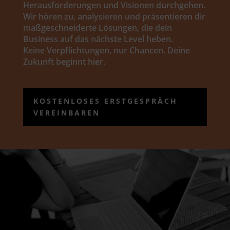
Herausforderungen und Visionen durchgehen.
Wir hören zu, analysieren und präsentieren dir
maßgeschneiderte Lösungen, die dein
Business auf das nächste Level heben.
Keine Verpflichtungen, nur Chancen. Deine
Zukunft beginnt hier.
KOSTENLOSES ERSTGESPRÄCH
VEREINBAREN